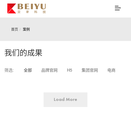
首页
案例
我们的成果
筛选:
全部
品牌官网
H5
集团官网
电商
响应式
APP
小程序
跨国公司
系统
消费品/母婴
医药医疗
Load More