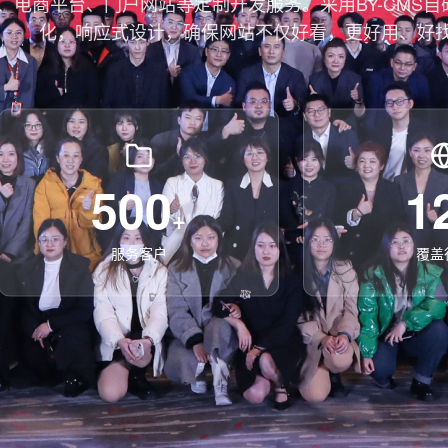
、电商平台、门户网站等定制开发服务。采用BY-CMS自
化，响应式设计，确保网站不仅好看，更好用、好
500
1
+
服务客户
覆盖