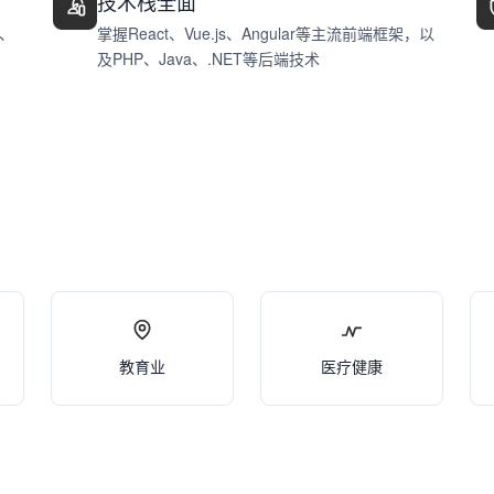
技术栈全面
、
掌握React、Vue.js、Angular等主流前端框架，以
及PHP、Java、.NET等后端技术
教育业
医疗健康