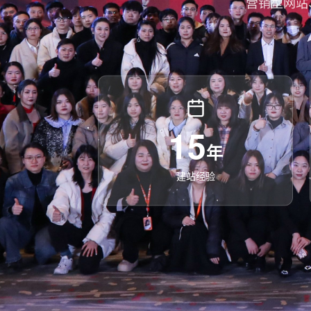
营销型网站
15
年
建站经验