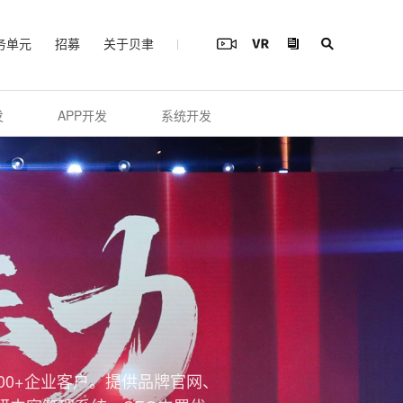
务单元
招募
关于贝聿
发
APP开发
系统开发
00+企业客户。提供品牌官网、