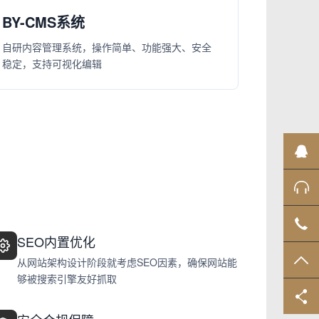
BY-CMS系统
自研内容管理系统，操作简单、功能强大、安全
稳定，支持可视化编辑
业
售
02
SEO内置优化
TO
从网站架构设计阶段就考虑SEO因素，确保网站能
够被搜索引擎友好抓取