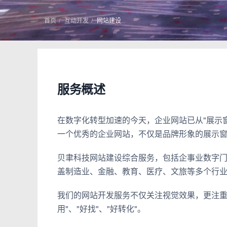
首页
互动开发
网站建设
服务概述
在数字化转型加速的今天，企业网站已从"展示
一个优秀的企业网站，不仅是品牌形象的展示窗
贝聿科技网站建设综合服务，包括企事业数字门
盖制造业、金融、教育、医疗、文旅等多个行
我们的网站开发服务不仅关注视觉效果，更注重
用"、"好找"、"好转化"。