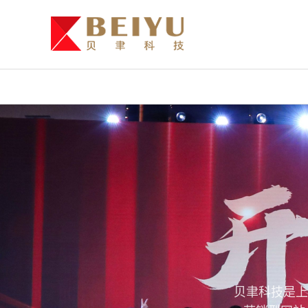
贝聿科技是上